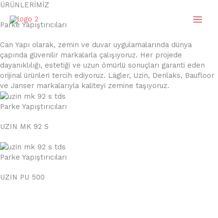
İçeriğe
ÜRÜNLERİMİZ
atla
Parke Yapıştırıcıları
Can Yapı olarak, zemin ve duvar uygulamalarında dünya
çapında güvenilir markalarla çalışıyoruz. Her projede
dayanıklılığı, estetiği ve uzun ömürlü sonuçları garanti eden
orijinal ürünleri tercih ediyoruz. Lägler, Uzin, Denlaks, Baufloor
ve Janser markalarıyla kaliteyi zemine taşıyoruz.
Parke Yapıştırıcıları
UZIN MK 92 S
Parke Yapıştırıcıları
UZIN PU 500