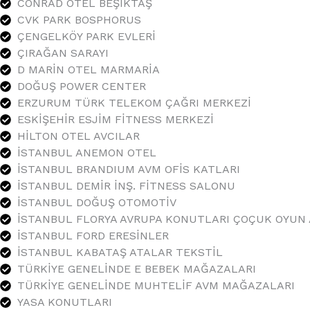
CONRAD OTEL BEŞİKTAŞ
CVK PARK BOSPHORUS
ÇENGELKÖY PARK EVLERİ
ÇIRAĞAN SARAYI
D MARİN OTEL MARMARİA
DOĞUŞ POWER CENTER
ERZURUM TÜRK TELEKOM ÇAĞRI MERKEZİ
ESKİŞEHİR ESJİM FİTNESS MERKEZİ
HİLTON OTEL AVCILAR
İSTANBUL ANEMON OTEL
İSTANBUL BRANDIUM AVM OFİS KATLARI
İSTANBUL DEMİR İNŞ. FİTNESS SALONU
İSTANBUL DOĞUŞ OTOMOTİV
İSTANBUL FLORYA AVRUPA KONUTLARI ÇOÇUK OYUN 
İSTANBUL FORD ERESİNLER
İSTANBUL KABATAŞ ATALAR TEKSTİL
TÜRKİYE GENELİNDE E BEBEK MAĞAZALARI
TÜRKİYE GENELİNDE MUHTELİF AVM MAĞAZALARI
YASA KONUTLARI