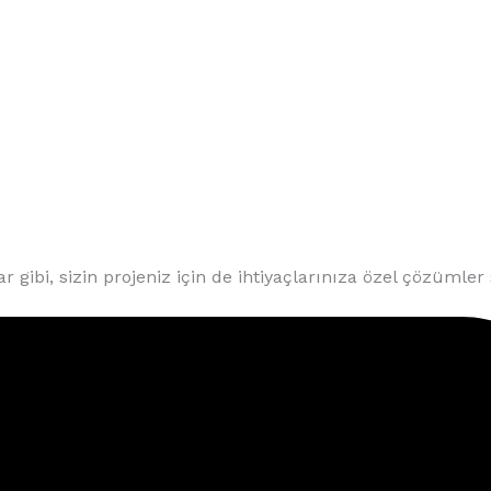
bi, sizin projeniz için de ihtiyaçlarınıza özel çözümler